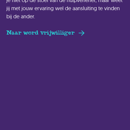
je niet op de stoel van de hulpverlener, maar weet
jij met jouw ervaring wel de aansluiting te vinden
bij de ander.
Naar word vrijwilliger