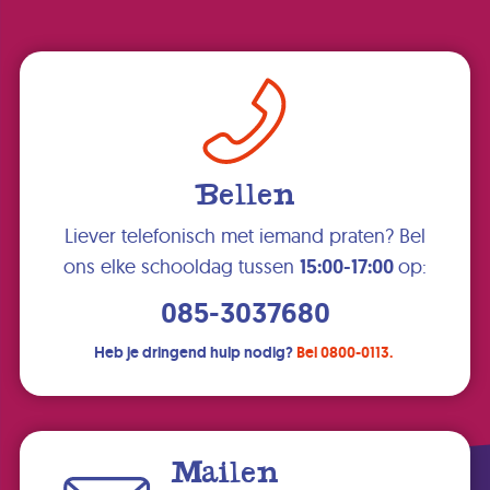
Bellen
Liever telefonisch met iemand praten? Bel
ons elke schooldag tussen
15:00-17:00
op:
085-3037680
Heb je dringend hulp nodig?
Bel 0800-0113.
Mailen