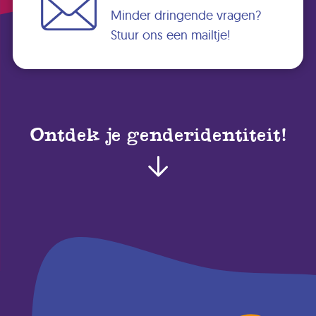
Minder dringende vragen?
Stuur ons een mailtje!
Ontdek je genderidentiteit!