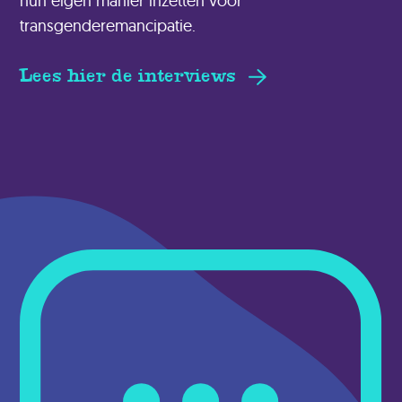
hun eigen manier inzetten voor
transgenderemancipatie.
Lees hier de interviews